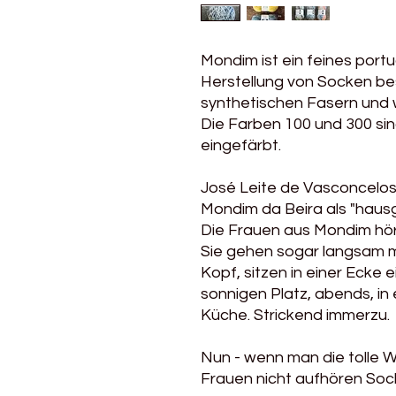
Mondim ist ein feines portu
Herstellung von Socken bes
synthetischen Fasern und 
Die Farben 100 und 300 si
eingefärbt.
José Leite de Vasconcelos
Mondim da Beira als "hausg
Die Frauen aus Mondim höre
Sie gehen sogar langsam 
Kopf, sitzen in einer Ecke 
sonnigen Platz, abends, in
Küche. Strickend immerzu.
Nun - wenn man die tolle Wo
Frauen nicht aufhören Socke