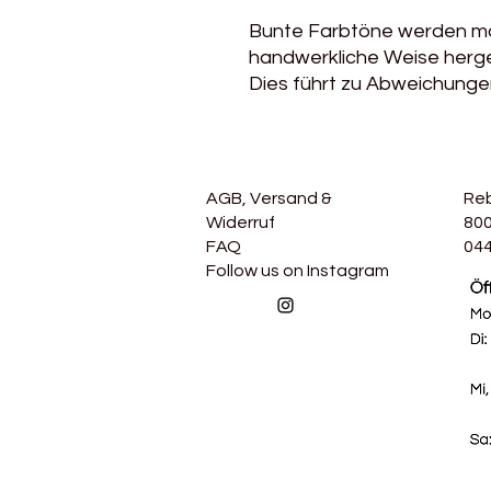
Bunte Farbtöne werden mas
handwerkliche Weise herges
Dies führt zu Abweichunge
AGB, Versand &
Re
Widerruf
800
FAQ
044
Follow us on Instagram