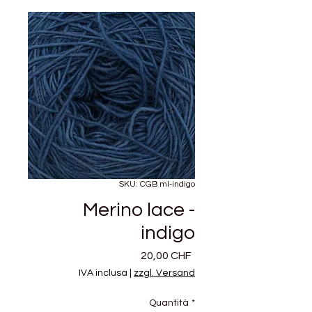
SKU: CGB ml-indigo
Merino lace -
indigo
Prezzo
20,00 CHF
IVA inclusa
|
zzgl. Versand
Quantità
*