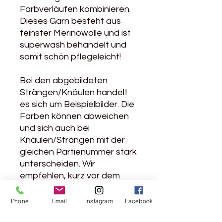
Farbverläufen kombinieren.
Dieses Garn besteht aus
feinster Merinowolle und ist
superwash behandelt und
somit schön pflegeleicht!
Bei den abgebildeten
Strängen/Knäulen handelt
es sich um Beispielbilder. Die
Farben können abweichen
und sich auch bei
Knäulen/Strängen mit der
gleichen Partienummer stark
unterscheiden. Wir
empfehlen, kurz vor dem
Wechsel auf ein neues
Knäuel
Phone
Email
Instagram
Facebook
reihenweise/rundenweise