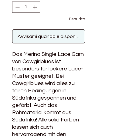
Esaurito
Avvisami quando è disponibile
Das Merino Single Lace Garn
von Cowgirlblues ist
besonders für lockere Lace-
Muster geeignet. Bei
Cowgirlblues wird alles zu
fairen Bedingungen in
Südafrika gesponnen und
gefärbt. Auch das
Rohmaterial kommt aus
Südafrika! Alle solid Farben
lassen sich auch
hervorragend mit den