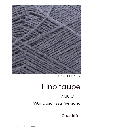
SKU: BC ln-64
Lino taupe
Prezzo
7,80 CHF
IVA inclusa
|
zzgl. Versand
Quantità
*