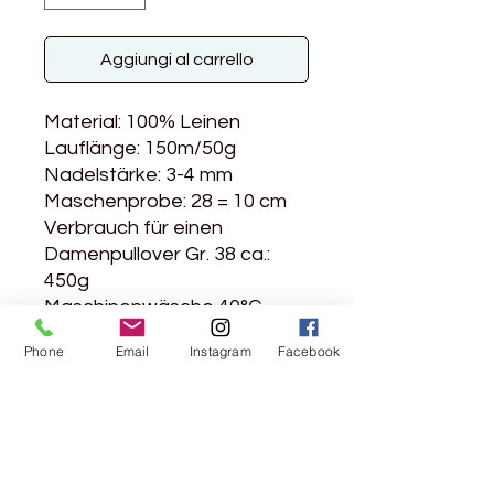
Aggiungi al carrello
Material: 100% Leinen
Lauflänge: 150m/50g
Nadelstärke: 3-4 mm
Maschenprobe: 28 = 10 cm
Verbrauch für einen
Damenpullover Gr. 38 ca.:
450g
Maschinenwäsche 40°C
Phone
Email
Instagram
Facebook
Rebgasse 5
8004 Zürich