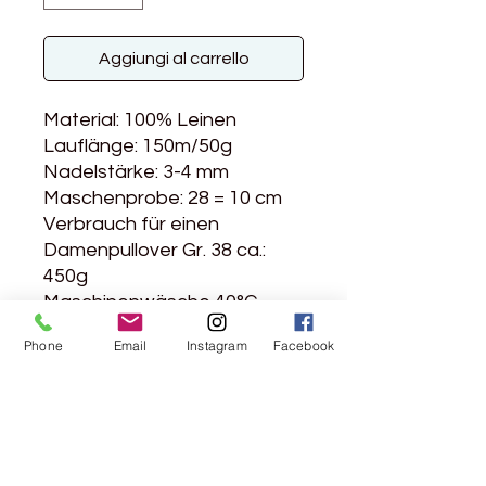
Aggiungi al carrello
Material: 100% Leinen
Lauflänge: 150m/50g
Nadelstärke: 3-4 mm
Maschenprobe: 28 = 10 cm
Verbrauch für einen
Damenpullover Gr. 38 ca.:
450g
Maschinenwäsche 40°C
Phone
Email
Instagram
Facebook
Rebgasse 5
8004 Zürich