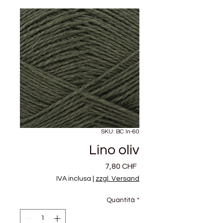
SKU: BC ln-60
Lino oliv
Prezzo
7,80 CHF
IVA inclusa
|
zzgl. Versand
Quantità
*