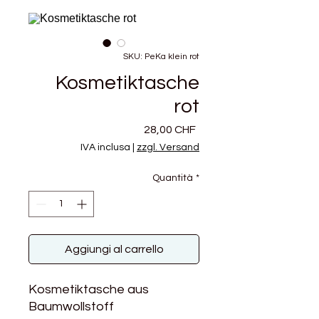
SKU: PeKa klein rot
Kosmetiktasche
rot
Prezzo
28,00 CHF
IVA inclusa
|
zzgl. Versand
Quantità
*
Aggiungi al carrello
Kosmetiktasche aus
Baumwollstoff