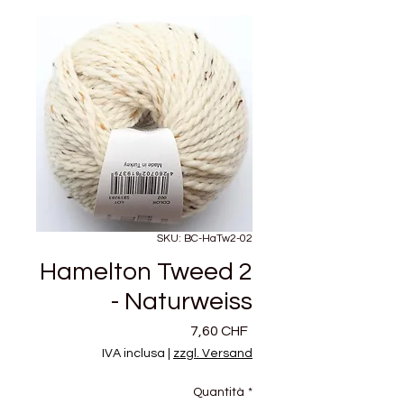
SKU: BC-HaTw2-02
Hamelton Tweed 2
- Naturweiss
Prezzo
7,60 CHF
IVA inclusa
|
zzgl. Versand
Quantità
*