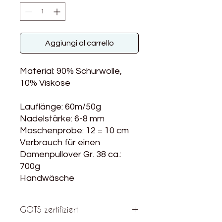
Aggiungi al carrello
Material: 90% Schurwolle,
10% Viskose
Lauflänge: 60m/50g
Nadelstärke: 6-8 mm
Maschenprobe: 12 = 10 cm
Verbrauch für einen
Damenpullover Gr. 38 ca.:
700g
Handwäsche
GOTS zertifiziert