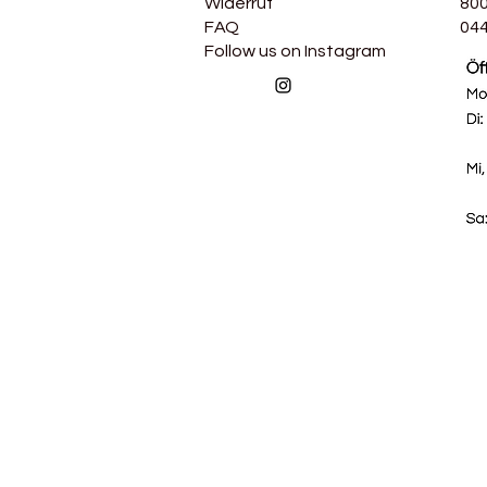
Widerruf
800
FAQ
044
Follow us on Instagram