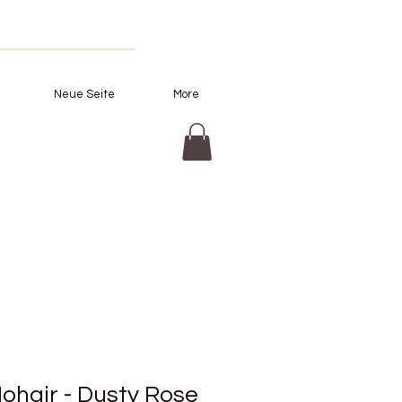
Neue Seite
More
Mohair - Dusty Rose