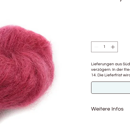
Lieferungen aus Süd
verzögern. In der Reg
14. Die Lieferfrist 
Weitere Infos
Material: 78% Mohai
Lauflänge: 200m / 1