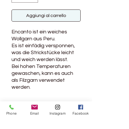
Aggiungi al carrello
Encanto ist ein weiches
Wollgarn aus Peru.
Es ist einfädig versponnen,
was die Strickstücke leicht
und weich werden lässt.
Bei hohen Temperaturen
gewaschen, kann es auch
als Filzgarn verwendet
werden.
Weitere Infos
Phone
Email
Instagram
Facebook
Material: 100% Wolle aus Peru
Lauflänge: 100m / 100g