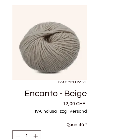
SKU: MM-Enc-21
Encanto - Beige
Prezzo
12,00 CHF
IVA inclusa
|
zzgl. Versand
Quantità
*