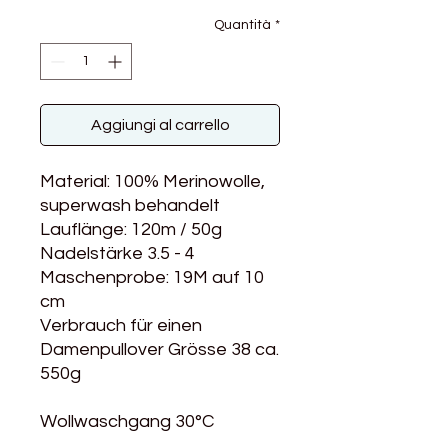
Quantità
*
Aggiungi al carrello
Material: 100% Merinowolle,
superwash behandelt
Lauflänge: 120m / 50g
Nadelstärke 3.5 - 4
Maschenprobe: 19M auf 10
cm
Verbrauch für einen
Damenpullover Grösse 38 ca.
550g
Wollwaschgang 30°C