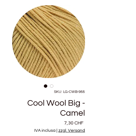
SKU: LG-CWB-988
Cool Wool Big -
Camel
Prezzo
7,30 CHF
IVA inclusa
|
zzgl. Versand