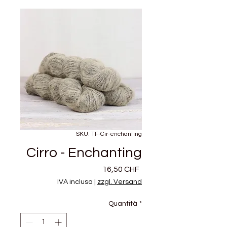
SKU: TF-Cir-enchanting
Cirro - Enchanting
Prezzo
16,50 CHF
IVA inclusa
|
zzgl. Versand
Quantità
*