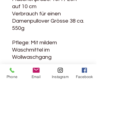
auf 10 cm
Verbrauch für einen
Damenpullover Grösse 38 ca.
550g
Pflege: Mit mildem
Waschmittel im
Wollwaschgang
Phone
Email
Instagram
Facebook
Rebgasse 5
8004 Zürich
044 241 78 18