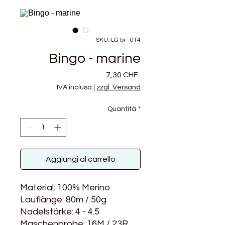
SKU: LG bi - 014
Bingo - marine
Prezzo
7,30 CHF
IVA inclusa
|
zzgl. Versand
Quantità
*
Aggiungi al carrello
Material: 100% Merino
Lauflänge: 80m / 50g
Nadelstärke: 4 - 4.5
Maschenprobe: 16M / 23R