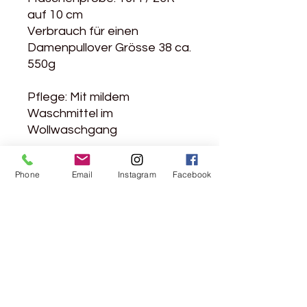
auf 10 cm
Verbrauch für einen
Damenpullover Grösse 38 ca.
550g
Pflege: Mit mildem
Waschmittel im
Wollwaschgang
Phone
Email
Instagram
Facebook
Rebgasse 5
8004 Zürich
044 241 78 18