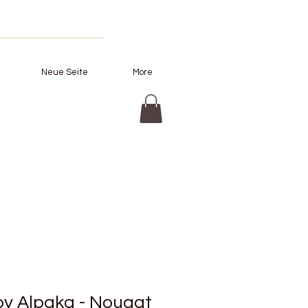
Neue Seite
More
y Alpaka - Nougat