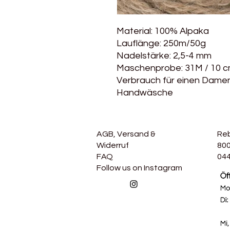
Material: 100% Alpaka
Lauflänge: 250m/50g
Nadelstärke: 2,5-4 mm
Maschenprobe: 31M / 10 
Verbrauch für einen Damenp
Handwäsche
AGB, Versand &
Re
Widerruf
800
FAQ
044
Follow us on Instagram