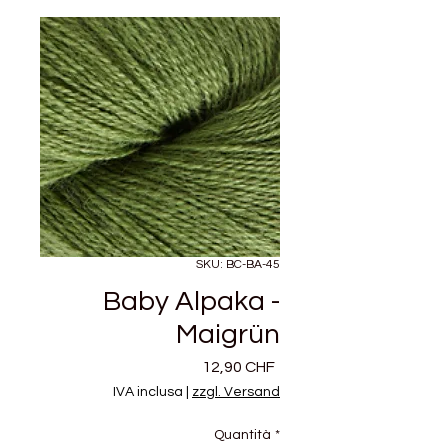
SKU: BC-BA-45
Baby Alpaka -
Maigrün
Prezzo
12,90 CHF
IVA inclusa
|
zzgl. Versand
Quantità
*