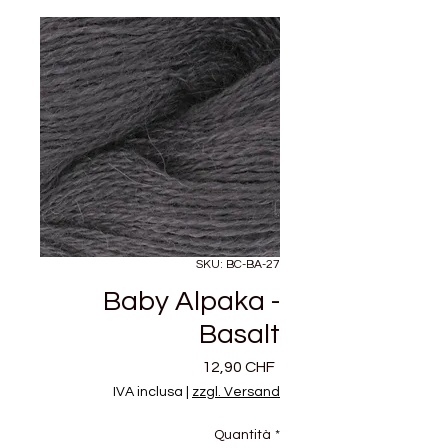
SKU: BC-BA-27
Baby Alpaka -
Basalt
Prezzo
12,90 CHF
IVA inclusa
|
zzgl. Versand
Quantità
*