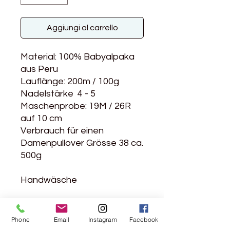
Aggiungi al carrello
Material: 100% Babyalpaka
aus Peru
Lauflänge: 200m / 100g
Nadelstärke 4 - 5
Maschenprobe: 19M / 26R
auf 10 cm
Verbrauch für einen
Damenpullover Grösse 38 ca.
500g
Handwäsche
Weiche Alpakawolle
Phone
Email
Instagram
Facebook