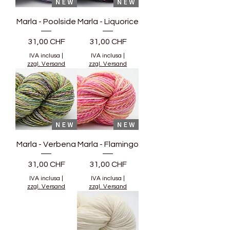
Marla - Poolside
Marla - Liquorice
Prezzo
Prezzo
31,00 CHF
31,00 CHF
IVA inclusa
|
IVA inclusa
|
zzgl. Versand
zzgl. Versand
Marla - Verbena
Marla - Flamingo
Prezzo
Prezzo
31,00 CHF
31,00 CHF
IVA inclusa
|
IVA inclusa
|
zzgl. Versand
zzgl. Versand