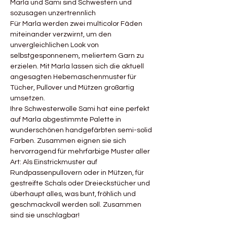
Marla und Sami sind Schwestern und
sozusagen unzertrennlich
Für Marla werden zwei multicolor Fäden
miteinander verzwirnt, um den
unvergleichlichen Look von
selbstgesponnenem, meliertem Garn zu
erzielen. Mit Marla lassen sich die aktuell
angesagten Hebemaschenmuster für
Tücher, Pullover und Mützen großartig
umsetzen.
Ihre Schwesterwolle Sami hat eine perfekt
auf Marla abgestimmte Palette in
wunderschönen handgefärbten semi-solid
Farben. Zusammen eignen sie sich
hervorragend für mehrfarbige Muster aller
Art: Als Einstrickmuster auf
Rundpassenpullovern oder in Mützen, für
gestreifte Schals oder Dreieckstücher und
überhaupt alles, was bunt, fröhlich und
geschmackvoll werden soll. Zusammen
sind sie unschlagbar!