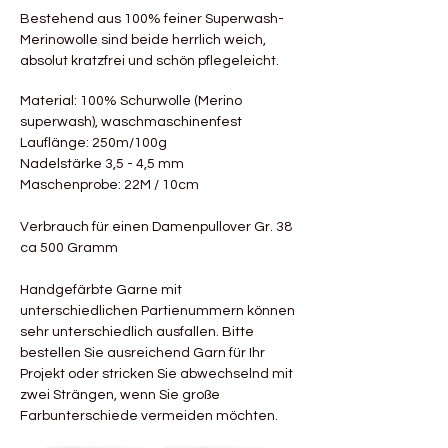
Bestehend aus 100% feiner Superwash-
Merinowolle sind beide herrlich weich,
absolut kratzfrei und schön pflegeleicht.
Material: 100% Schurwolle (Merino
superwash), waschmaschinenfest
Lauflänge: 250m/100g
Nadelstärke 3,5 - 4,5 mm
Maschenprobe: 22M / 10cm
Verbrauch für einen Damenpullover Gr. 38
ca 500 Gramm
Handgefärbte Garne mit
unterschiedlichen Partienummern können
sehr unterschiedlich ausfallen. Bitte
bestellen Sie ausreichend Garn für Ihr
Projekt oder stricken Sie abwechselnd mit
zwei Strängen, wenn Sie große
Farbunterschiede vermeiden möchten.