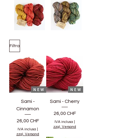
Filtra
Sami -
Sami - Cherry
Cinnamon
Prezzo
26,00 CHF
Prezzo
26,00 CHF
IVA inclusa
|
zzgl. Versand
IVA inclusa
|
zzgl. Versand