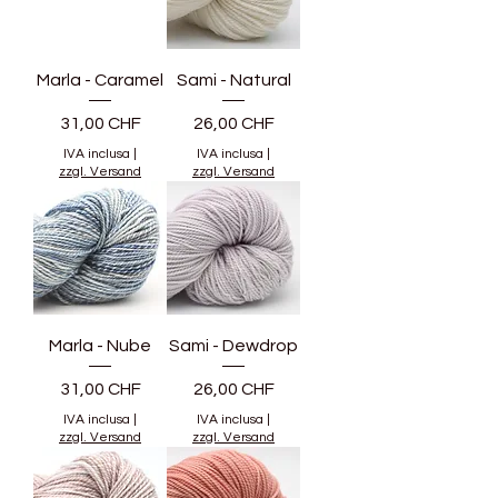
Marla - Caramel
Sami - Natural
Prezzo
Prezzo
31,00 CHF
26,00 CHF
IVA inclusa
|
IVA inclusa
|
zzgl. Versand
zzgl. Versand
Marla - Nube
Sami - Dewdrop
Prezzo
Prezzo
31,00 CHF
26,00 CHF
IVA inclusa
|
IVA inclusa
|
zzgl. Versand
zzgl. Versand