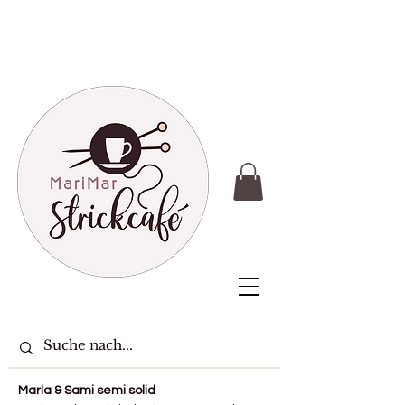
Marla & Sami semi solid