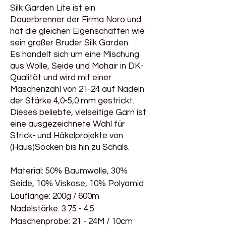
Silk Garden Lite ist ein
Dauerbrenner der Firma Noro und
hat die gleichen Eigenschaften wie
sein großer Bruder Silk Garden.
Es handelt sich um eine Mischung
aus Wolle, Seide und Mohair in DK-
Qualität und wird mit einer
Maschenzahl von 21-24 auf Nadeln
der Stärke 4,0-5,0 mm gestrickt.
Dieses beliebte, vielseitige Garn ist
eine ausgezeichnete Wahl für
Strick- und Häkelprojekte von
(Haus)Socken bis hin zu Schals.
Material:
50% Baumwolle, 30%
Seide, 10% Viskose, 10% Polyamid
Lauflänge: 200g / 600m
Nadelstärke:
3.75 - 4.5
Maschenprobe:
21 - 24M / 10cm