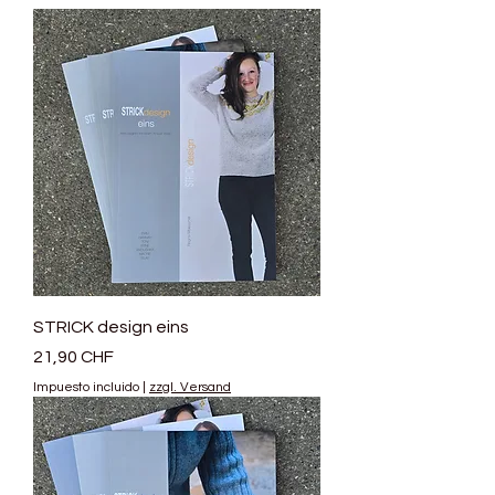
STRICK design eins
Precio
21,90 CHF
Impuesto incluido
|
zzgl. Versand