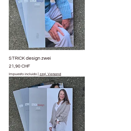
STRICK design zwei
Precio
21,90 CHF
Impuesto incluido
|
zzgl. Versand