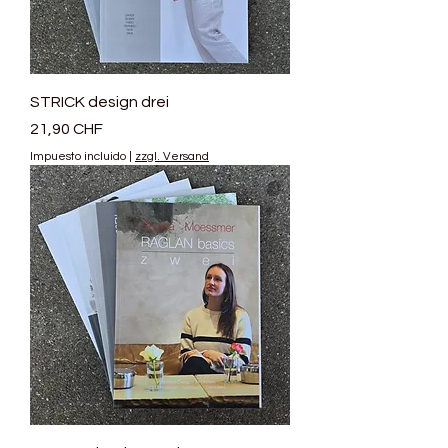
STRICK design drei
Precio
21,90 CHF
Impuesto incluido
|
zzgl. Versand