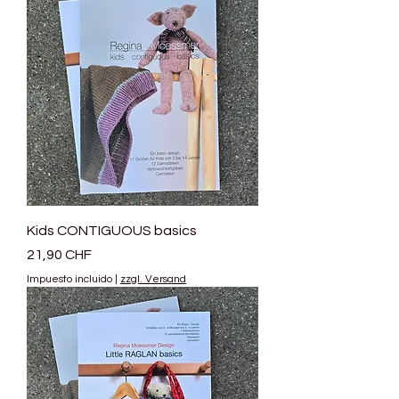
Kids CONTIGUOUS basics
Precio
21,90 CHF
Impuesto incluido
|
zzgl. Versand