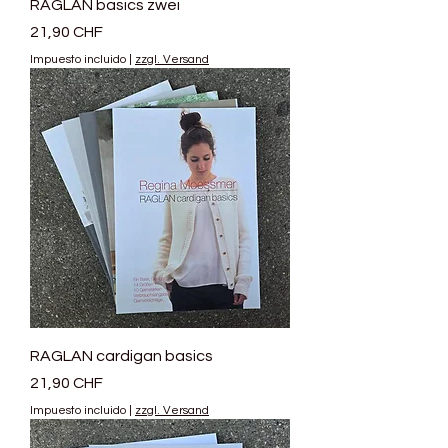
RAGLAN basics zwei
Precio
21,90 CHF
Impuesto incluido
|
zzgl. Versand
RAGLAN cardigan basics
Precio
21,90 CHF
Impuesto incluido
|
zzgl. Versand