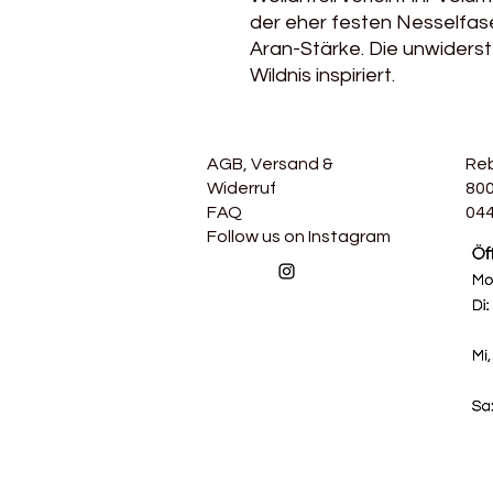
der eher festen Nesselfas
Aran-Stärke. Die unwiderst
Wildnis inspiriert.
AGB, Versand &
Re
Widerruf
800
FAQ
044
Follow us on Instagram