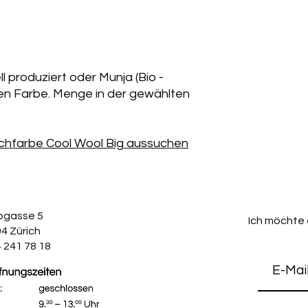
l produziert oder Munja (Bio -
ten Farbe. Menge in der gewählten
chfarbe Cool Wool Big aussuchen
bgasse 5
Ich möchte
4 Zürich
 241 78 18