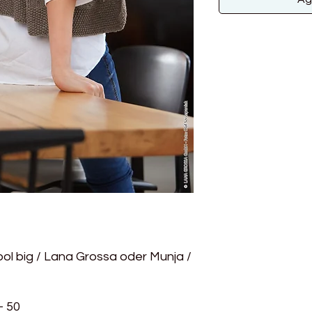
ool big / Lana Grossa oder Munja /
- 50