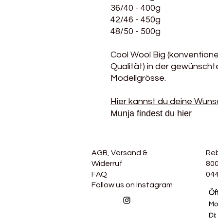
36/40 - 400g
42/46 - 450g
48/50 - 500g
Cool Wool Big (konventionel
Qualität) in der gewünsch
Modellgrösse.
Hier kannst du deine Wuns
Munja findest du
hier
AGB, Versand &
Re
Widerruf
800
FAQ
044
Follow us on Instagram