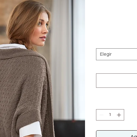
Elegir
Ag