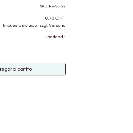
SKU: Re-Vo- 22
Precio
10,70 CHF
Impuesto incluido
|
zzgl. Versand
Cantidad
*
regar al carrito