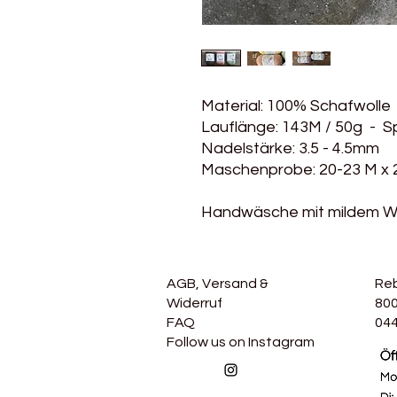
Material: 100% Schafwolle
Lauflänge: 143M / 50g - S
Nadelstärke: 3.5 - 4.5mm
Maschenprobe: 20-23 M x 
Handwäsche mit mildem Wo
AGB, Versand &
Re
Widerruf
800
FAQ
044
Follow us on Instagram