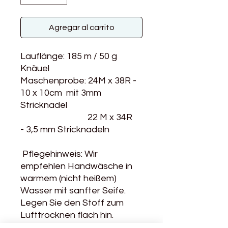
Agregar al carrito
Lauflänge: 185 m / 50 g
Knäuel
Maschenprobe: 24M x 38R -
10 x 10cm mit 3mm
Stricknadel
22 M x 34R
- 3,5 mm Stricknadeln
Pflegehinweis: Wir
empfehlen Handwäsche in
warmem (nicht heißem)
Wasser mit sanfter Seife.
Legen Sie den Stoff zum
Lufttrocknen flach hin.