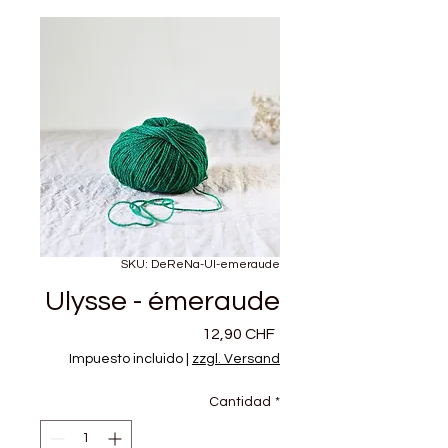
SKU: DeReNa-Ul-emeraude
Ulysse - émeraude
Precio
12,90 CHF
Impuesto incluido
|
zzgl. Versand
Cantidad
*