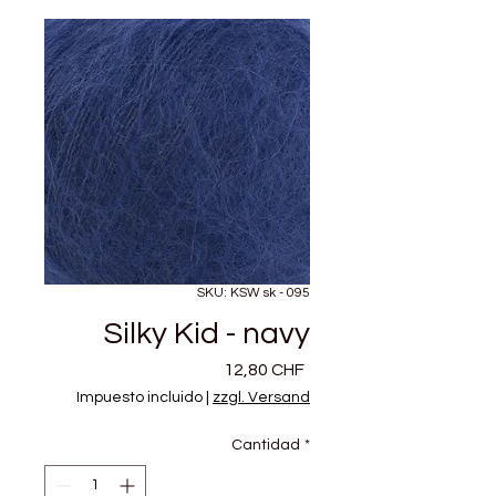
SKU: KSW sk - 095
Silky Kid - navy
Precio
12,80 CHF
Impuesto incluido
|
zzgl. Versand
Cantidad
*