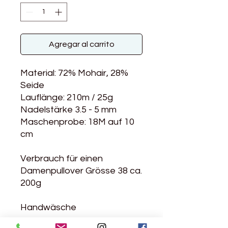
Agregar al carrito
Material: 72% Mohair, 28%
Seide
Lauflänge: 210m / 25g
Nadelstärke 3.5 - 5 mm
Maschenprobe: 18M auf 10
cm
Verbrauch für einen
Damenpullover Grösse 38 ca.
200g
Handwäsche