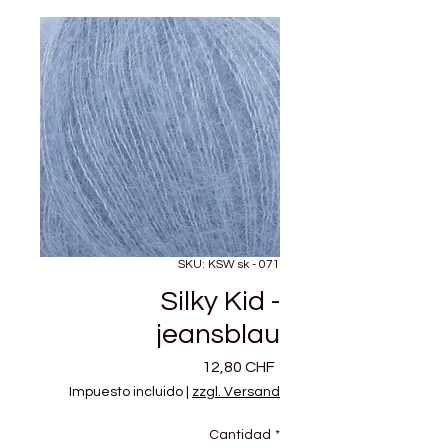
SKU: KSW sk - 071
Silky Kid -
jeansblau
Precio
12,80 CHF
Impuesto incluido
|
zzgl. Versand
Cantidad
*