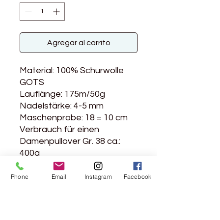
Agregar al carrito
Material: 100% Schurwolle
GOTS
Lauflänge: 175m/50g
Nadelstärke: 4-5 mm
Maschenprobe: 18 = 10 cm
Verbrauch für einen
Damenpullover Gr. 38 ca.:
400g
Handwäsche
Phone
Email
Instagram
Facebook