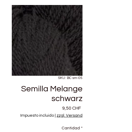
SKU: BC sm-05
Semilla Melange
schwarz
Precio
9,50 CHF
Impuesto incluido
|
zzgl. Versand
Cantidad
*