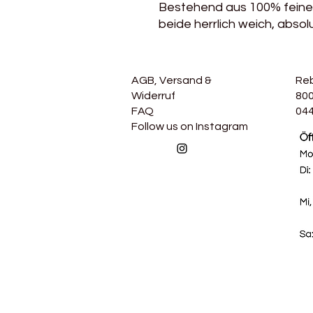
Bestehend aus 100% feine
beide herrlich weich, absol
AGB, Versand &
Re
Widerruf
800
FAQ
044
Follow us on Instagram