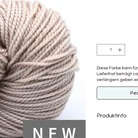
Diese Farbe kann für
Lieferfrist beträgt ca
verlängern geben wi
Ped
Produktinfo
Produktdetails
Material: 100% Woll