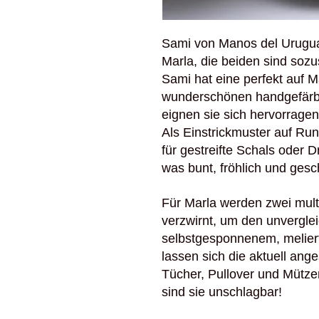
Sami von Manos del Urugua
Marla, die beiden sind sozu
Sami hat eine perfekt auf M
wunderschönen handgefärb
eignen sie sich hervorragend
Als Einstrickmuster auf Ru
für gestreifte Schals oder 
was bunt, fröhlich und gesc
Für Marla werden zwei mult
verzwirnt, um den unvergle
selbstgesponnenem, meliert
lassen sich die aktuell a
Tücher, Pullover und Mütz
sind sie unschlagbar!