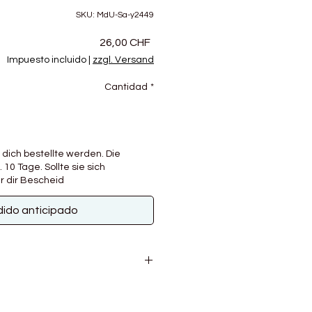
SKU: MdU-Sa-y2449
Precio
26,00 CHF
Impuesto incluido
|
zzgl. Versand
Cantidad
*
 dich bestellte werden. Die
. 10 Tage. Sollte sie sich
r dir Bescheid
ido anticipado
e