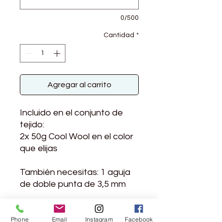
0/500
Cantidad
*
Agregar al carrito
Incluido en el conjunto de
tejido:
2x 50g Cool Wool en el color
que elijas
También necesitas: 1 aguja
de doble punta de 3,5 mm
Cool Wool Farbauswahl
Phone
Email
Instagram
Facebook