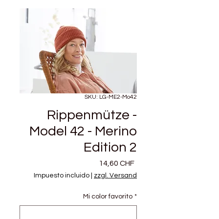
SKU: LG-ME2-Mo42
Rippenmütze -
Model 42 - Merino
Edition 2
Precio
14,60 CHF
Impuesto incluido
|
zzgl. Versand
Mi color favorito
*