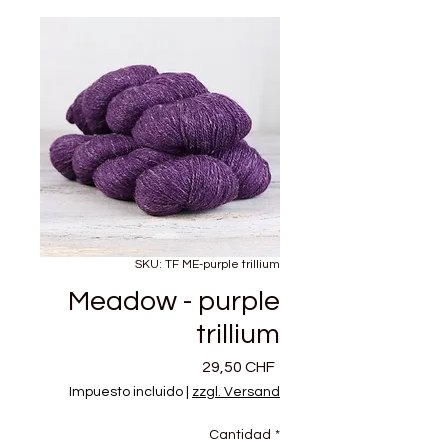
SKU: TF ME-purple trillium
Meadow - purple
trillium
Precio
29,50 CHF
Impuesto incluido
|
zzgl. Versand
Cantidad
*