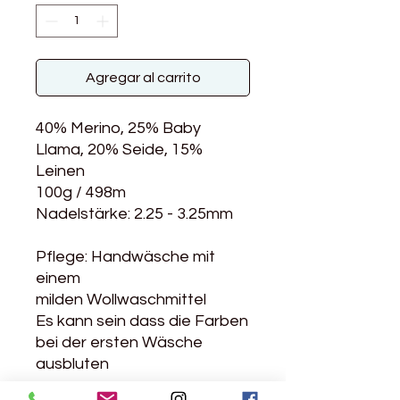
Agregar al carrito
40% Merino, 25% Baby
Llama, 20% Seide, 15%
Leinen
100g / 498m
Nadelstärke: 2.25 - 3.25mm
Pflege: Handwäsche mit
einem
milden Wollwaschmittel
Es kann sein dass die Farben
bei der ersten Wäsche
ausbluten