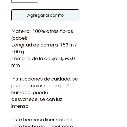
Agregar al carrito
Material: 100% otras fibras
(papel)
Longitud de carrera: 153 m /
100 g
Tamaño de la aguja: 3,5-5,0
mm
Instrucciones de cuidado: se
puede limpiar con un paño
húmedo, puede
desvanecerse con luz
intensa
Este hermoso líber natural
está hecho de papel, pero