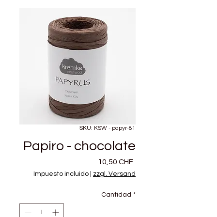
SKU: KSW - papyr-81
Papiro - chocolate
Precio
10,50 CHF
Impuesto incluido
|
zzgl. Versand
Cantidad
*