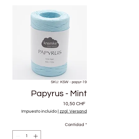
SKU: KSW - papyr-19
Papyrus - Mint
Precio
10,50 CHF
Impuesto incluido
|
zzgl. Versand
Cantidad
*