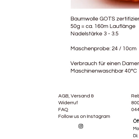
Baumwolle GOTS zertifizie
50g = ca. 160m Lauflänge
Nadelstärke 3 - 3.5
Maschenprobe: 24 / 10cm
Verbrauch für einen Damenp
Maschinenwaschbar 40°C
AGB, Versand &
Re
Widerruf
800
FAQ
044
Follow us on Instagram