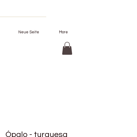
Neue Seite
More
Ópalo - turquesa