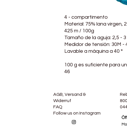
4 - compartimento
Material: 75% lana virgen,
425 m / 100g
Tamaño de la aguja: 2,5 - 
Medidor de tensión: 30M -
Lavable a máquina a 40 °
100 g es suficiente para un
46
AGB, Versand &
Re
Widerruf
800
FAQ
044
Follow us on Instagram