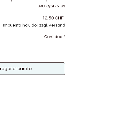
SKU: Opal - 5183
Precio
12,50 CHF
Impuesto incluido
|
zzgl. Versand
Cantidad
*
regar al carrito