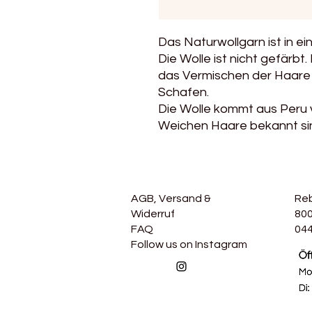
Das Naturwollgarn ist in ei
Die Wolle ist nicht gefärb
das Vermischen der Haare 
Schafen.
Die Wolle kommt aus Peru v
Weichen Haare bekannt si
AGB, Versand &
Re
Widerruf
800
FAQ
044
Follow us on Instagram