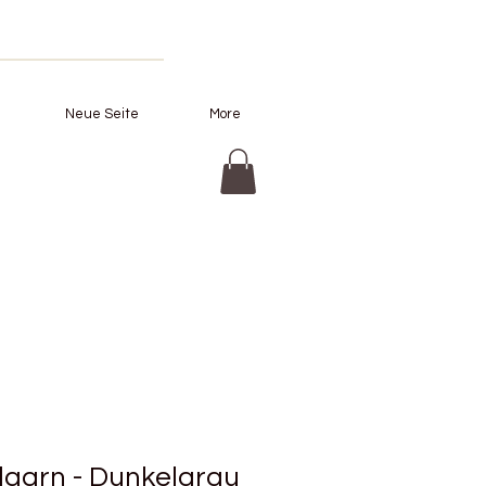
Neue Seite
More
lgarn - Dunkelgrau