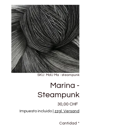
SKU: MdU Ma - steampunk
Marina -
Steampunk
Precio
30,00 CHF
Impuesto incluido
|
zzgl. Versand
Cantidad
*