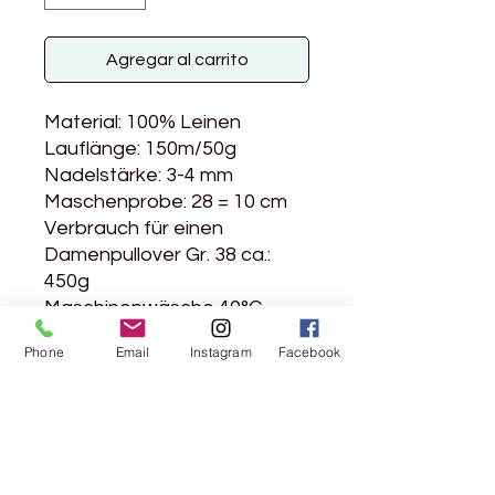
Agregar al carrito
Material: 100% Leinen
Lauflänge: 150m/50g
Nadelstärke: 3-4 mm
Maschenprobe: 28 = 10 cm
Verbrauch für einen
Damenpullover Gr. 38 ca.:
450g
Maschinenwäsche 40°C
Phone
Email
Instagram
Facebook
Rebgasse 5
8004 Zürich