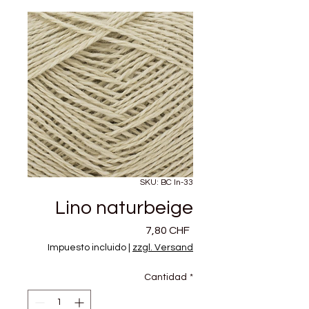
SKU: BC ln-33
Lino naturbeige
Precio
7,80 CHF
Impuesto incluido
|
zzgl. Versand
Cantidad
*