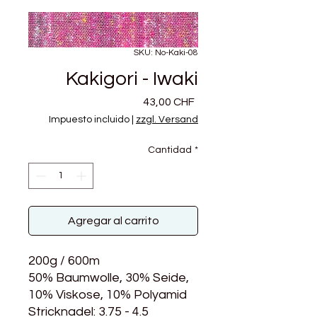
SKU: No-Kaki-08
Kakigori - Iwaki
Precio
43,00 CHF
Impuesto incluido
|
zzgl. Versand
Cantidad
*
Agregar al carrito
200g / 600m
50% Baumwolle, 30% Seide,
10% Viskose, 10% Polyamid
Stricknadel: 3.75 - 4.5