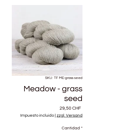
SKU: TF ME-grass seed
Meadow - grass
seed
Precio
29,50 CHF
Impuesto incluido
|
zzgl. Versand
Cantidad
*