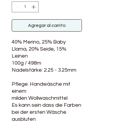
Agregar al carrito
40% Merino, 25% Baby
Llama, 20% Seide, 15%
Leinen
100g / 498m
Nadelstärke: 2.25 - 3.25mm
Pflege: Handwäsche mit
einem
milden Wollwaschmittel
Es kann sein dass die Farben
bei der ersten Wäsche
ausbluten