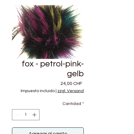
fox - petrol-pink-
gelb
Precio
24,00 CHF
Impuesto incluido
|
zzgl. Versand
Cantidad
*
Agregar al carrito