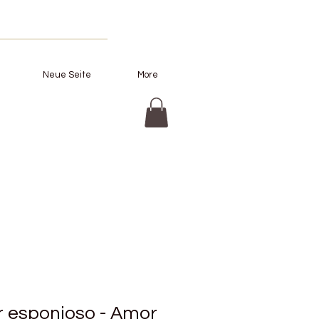
Neue Seite
More
 esponjoso - Amor