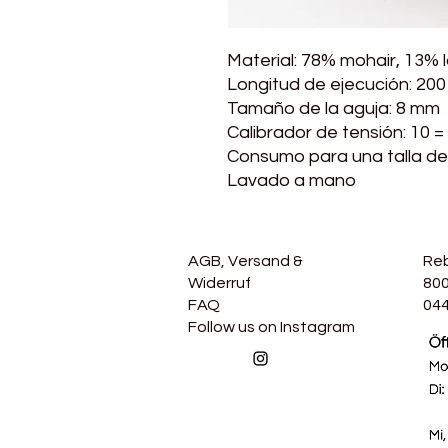
Material: 78% mohair, 13% 
Longitud de ejecución: 200
Tamaño de la aguja: 8 mm
Calibrador de tensión: 10 =
Consumo para una talla de 
Lavado a mano
AGB, Versand &
Re
Widerruf
800
FAQ
044
Follow us on Instagram