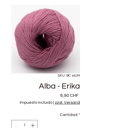
SKU: BC eb34
Alba - Erika
Precio
6,90 CHF
Impuesto incluido
|
zzgl. Versand
Cantidad
*