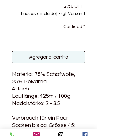
Precio
12,50 CHF
Impuesto incluido
|
zzgl. Versand
Cantidad
*
Agregar al carrito
Material: 75% Schafwolle,
25% Polyamid
4-fach
Lauflänge: 425m / 100g
Nadelstärke: 2 - 3.5
Verbrauch für ein Paar
Socken bis ca. Grösse 45:
100g