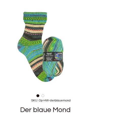
SKU: Op-HW-derblauemond
Der blaue Mond