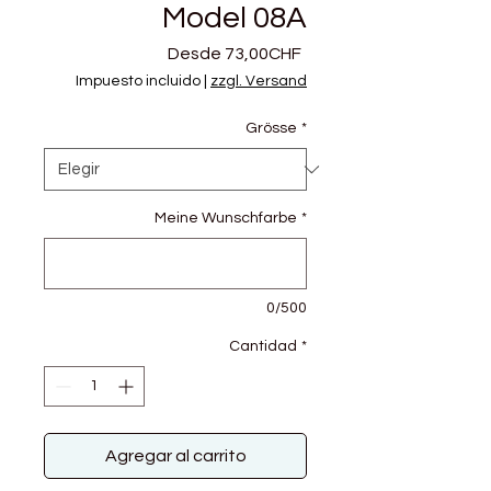
Model 08A
Precio
Desde
73,00CHF
de
Impuesto incluido
|
zzgl. Versand
oferta
Grösse
*
Meine Wunschfarbe
*
0/500
Cantidad
*
Agregar al carrito