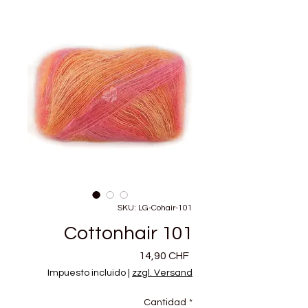
SKU: LG-Cohair-101
Cottonhair 101
Precio
14,90 CHF
Impuesto incluido
|
zzgl. Versand
Cantidad
*