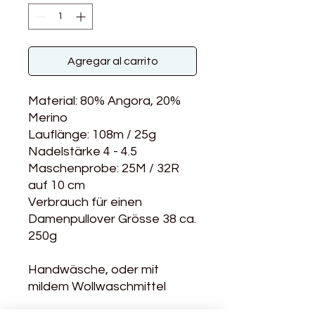
Agregar al carrito
Material: 80% Angora, 20%
Merino
Lauflänge: 108m / 25g
Nadelstärke 4 - 4.5
Maschenprobe: 25M / 32R
auf 10 cm
Verbrauch für einen
Damenpullover Grösse 38 ca.
250g
Handwäsche, oder mit
mildem Wollwaschmittel