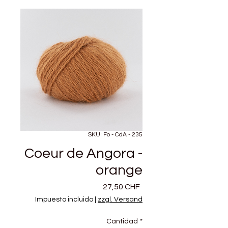
SKU: Fo - CdA - 235
Coeur de Angora -
orange
Precio
27,50 CHF
Impuesto incluido
|
zzgl. Versand
Cantidad
*