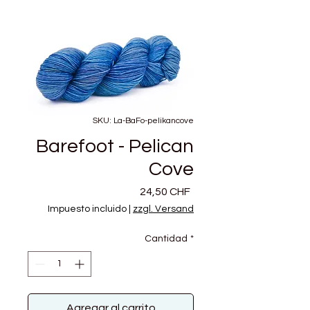
SKU: La-BaFo-pelikancove
Barefoot - Pelican
Cove
Precio
24,50 CHF
Impuesto incluido
|
zzgl. Versand
Cantidad
*
Agregar al carrito