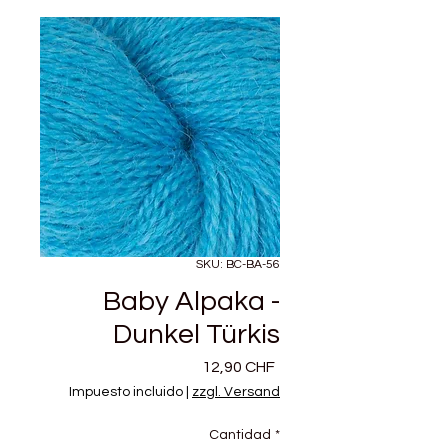
SKU: BC-BA-56
Baby Alpaka -
Dunkel Türkis
Precio
12,90 CHF
Impuesto incluido
|
zzgl. Versand
Cantidad
*