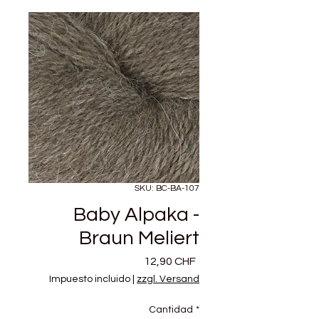
SKU: BC-BA-107
Baby Alpaka -
Braun Meliert
Precio
12,90 CHF
Impuesto incluido
|
zzgl. Versand
Cantidad
*