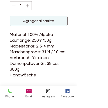
Agregar al carrito
Material: 100% Alpaka
Lauflänge: 250m/50g
Nadelstärke: 2,5-4 mm
Maschenprobe: 31M / 10 cm
Verbrauch für einen
Damenpullover Gr. 38 ca.:
300g
Handwäsche
Diese Wolle ist ungefärbt
Phone
Email
Instagram
Facebook