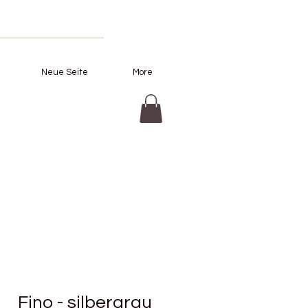
Neue Seite
More
Fino - silbergrau