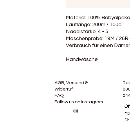
Material: 100% Babyalpaka
Lauflänge: 200m / 100g
Nadelstärke 4 - 5
Maschenprobe: 19M / 26R 
Verbrauch für einen Damen
Handwäsche
AGB, Versand &
Re
Widerruf
800
FAQ
044
Follow us on Instagram